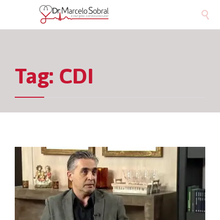

Tag:
CDI