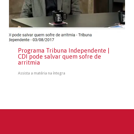
Programa Tribuna Independente |
CDI pode salvar quem sofre de
arritmia
Assista a matéria na íntegra