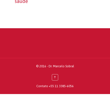
saúde
© 2016 -
Dr. Marcelo Sobral
↑
Contato
+55 11 3385-6056