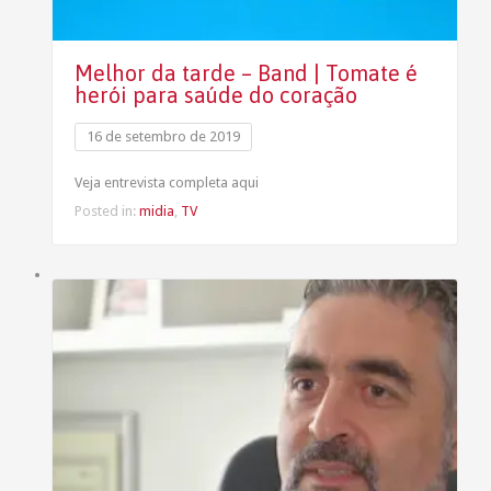
Melhor da tarde – Band | Tomate é
herói para saúde do coração
16 de setembro de 2019
Veja entrevista completa aqui
Posted in:
midia
,
TV