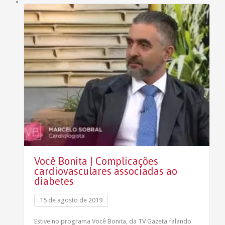
Você Bonita | Complicações
cardiovasculares associadas ao
diabetes
15 de agosto de 2019
Estive no programa Você Bonita, da TV Gazeta falando