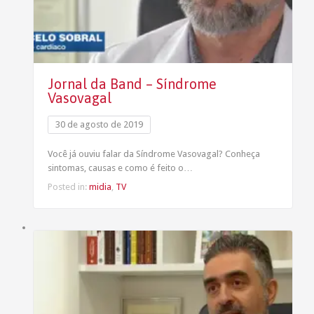
Jornal da Band – Síndrome
Vasovagal
30 de agosto de 2019
Você já ouviu falar da Síndrome Vasovagal? Conheça
sintomas, causas e como é feito o…
Posted in:
midia
,
TV