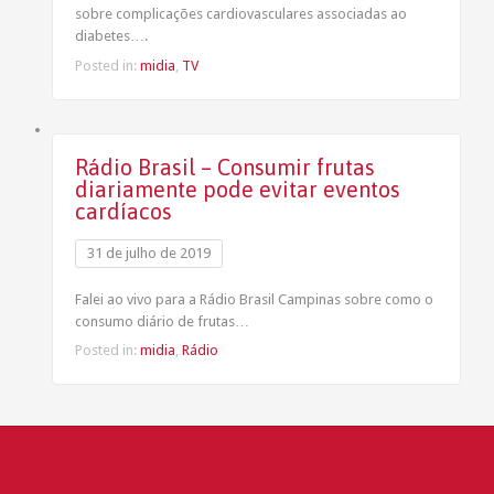
sobre complicações cardiovasculares associadas ao
diabetes….
Posted in:
midia
,
TV
Rádio Brasil – Consumir frutas
diariamente pode evitar eventos
cardíacos
31 de julho de 2019
Falei ao vivo para a Rádio Brasil Campinas sobre como o
consumo diário de frutas…
Posted in:
midia
,
Rádio