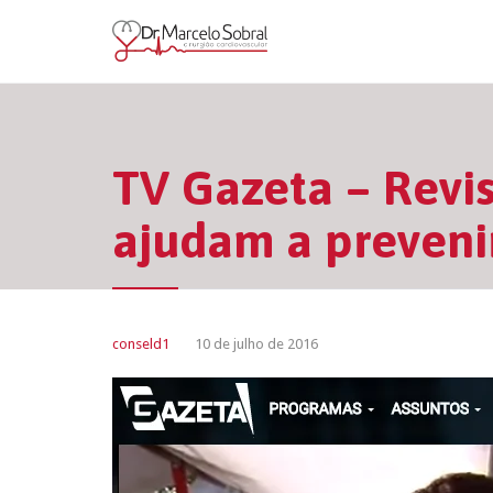
TV Gazeta – Revi
ajudam a prevenir
conseld1
10 de julho de 2016