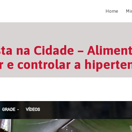
Home
Mi
sta na Cidade – Alimen
 e controlar a hiperte