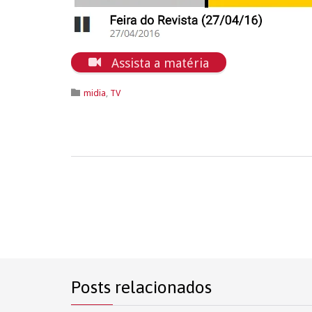

Assista a matéria
Category

midia
,
TV
Posts relacionados