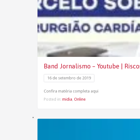
Band Jornalismo – Youtube | Risc
16 de setembro de 2019
Confira matéria completa aqui
Posted in:
midia
,
Online