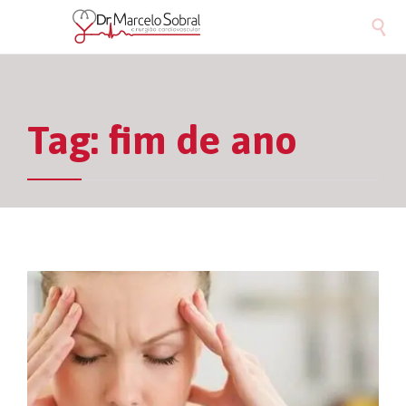

Tag:
fim de ano