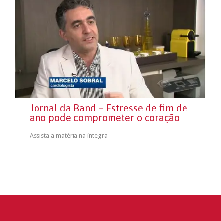
Jornal da Band – Estresse de fim de
ano pode comprometer o coração
Assista a matéria na íntegra