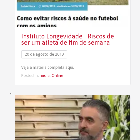
Instituto Longevidade | Riscos de
ser um atleta de fim de semana
20 de agosto de 2019
Veja a matéria completa aqui.
Posted in:
midia
,
Online