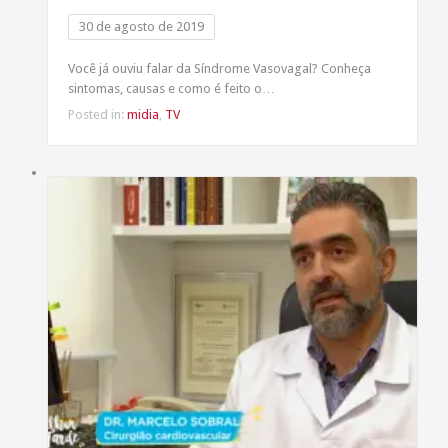
30 de agosto de 2019
Você já ouviu falar da Síndrome Vasovagal? Conheça
sintomas, causas e como é feito o…
Posted in:
midia
,
TV