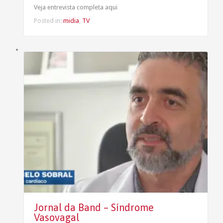
Veja entrevista completa aqui
Posted in:
midia
,
TV
Jornal da Band – Síndrome
Vasovagal