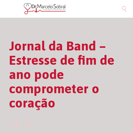

Jornal da Band –
Estresse de fim de
ano pode
comprometer o
coração

