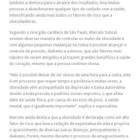
também a demora para o alcance dos resultados, leva muitas
pessoas a abandonarem qualquer tipo de cuidado com a saúde,
intensificando ainda mais todos os fatores de risco que a
obesidadetraz.
Segundo o cirurgião cardíaco de São Paulo, Marcelo Sobral,
existem diversas maneira de controlar os males da obesidade e
com algumas pequenas mudanças na rotina é possível alcançar o
controle da pressão, diabetes e estresse, que são fatores mais
rápidos de serem atingidos e já trazem grandes benefícios à saúde
do coração, mesmo que a pessoa continue obesa.
“Não é possível deixar de ser obeso de uma hora para a outra, este
é um processo que requer tempo e paciência e muitas vezes, a
obesidade vêm acompanhada da depressão e baixa autoestima
devido a toda pressão e padrões sociais impostos, o que afeta
além da saúde física, por causa do excesso de peso, a saúde
mental, que é igualmente importante”, explica o especialista.
Marcelo ainda destaca que a obesidade é declarada como um alto
fator de risco que leva a redução de expectativa de vida e propicia
o aparecimento de diversas outras doenças, principalmente o
diabetes. Porém, mesmo durante o processo de emagrecimento e