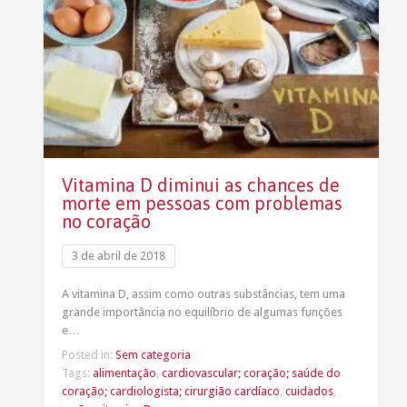
Vitamina D diminui as chances de
morte em pessoas com problemas
no coração
3 de abril de 2018
A vitamina D, assim como outras substâncias, tem uma
grande importância no equilíbrio de algumas funções
e…
Posted in:
Sem categoria
Tags:
alimentação
,
cardiovascular; coração; saúde do
coração; cardiologista; cirurgião cardíaco
,
cuidados
,