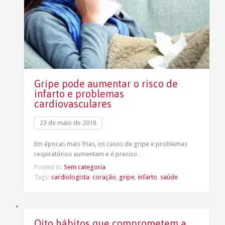
Gripe pode aumentar o risco de
infarto e problemas
cardiovasculares
23 de maio de 2018
Em épocas mais frias, os casos de gripe e problemas
respiratórios aumentam e é preciso…
Posted in:
Sem categoria
Tags:
cardiologista
,
coração
,
gripe
,
infarto
,
saúde
Oito hábitos que comprometem a